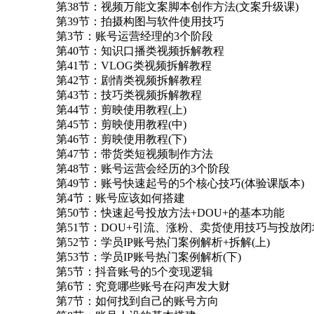
第38节：视频万能文案脚本创作方法(文案升级课)
第39节：拍摄构图与软件使用技巧
第3节：账号运营经理的3个阶段
第40节：知识口播类视频拆解教程
第41节：VLOG类视频拆解教程
第42节：剧情类视频拆解教程
第43节：技巧类视频拆解教程
第44节：剪映使用教程(上)
第45节：剪映使用教程(中)
第46节：剪映使用教程(下)
第47节：带货类短视频制作方法
第48节：账号运营会经历的3个阶段
第49节：账号快速起号的5个核心技巧(体验课版本)
第4节：账号应该如何搭建
第50节：快速起号投放方法+DOU+的基本功能
第51节：DOU+引流、涨粉、卖货使用技巧与投放
第52节：学员IP账号热门案例解析+拆解(上)
第53节：学员IP账号热门案例解析(下)
第5节：抖音账号的5个变现逻辑
第6节：究竟哪些账号在闷声发大财
第7节：如何找到自己的账号方向