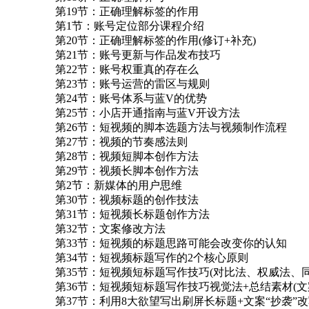
第19节：正确理解标签的作用
第1节：账号定位部分课程介绍
第20节：正确理解标签的作用(修订+补充)
第21节：账号更新与作品发布技巧
第22节：账号权重真的存在么
第23节：账号运营的雷区与规则
第24节：账号体系与蓝V的优势
第25节：小店开通指南与蓝V开设方法
第26节：短视频的脚本选题方法与视频制作流程
第27节：视频的节奏感法则
第28节：视频短脚本创作方法
第29节：视频长脚本创作方法
第2节：新媒体的用户思维
第30节：视频标题的创作技法
第31节：短视频长标题创作方法
第32节：文案修改方法
第33节：短视频的标题思路可能会改变你的认知
第34节：短视频标题写作的2个核心原则
第35节：短视频短标题写作技巧(对比法、权威法、同
第36节：短视频短标题写作技巧视觉法+总结素材(文
第37节：利用8大欲望写出刷屏长标题+文案“抄袭”改