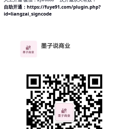
自助开通：
https://fuye91.com/plugin.php?
id=liangzai_signcode