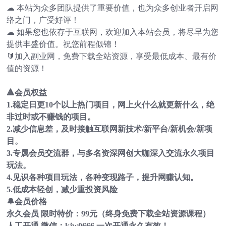
☁ 本站为众多团队提供了重要价值，也为众多创业者开启网
络之门，广受好评！
☁ 如果您也依存于互联网，欢迎加入本站会员，将尽早为您
提供丰盛价值。祝您前程似锦！
🔰加入副业网，免费下载全站资源，享受最低成本、最有价
值的资源！
🔺会员权益
1.稳定日更10个以上热门项目，网上火什么就更新什么，绝
非过时或不赚钱的项目。
2.减少信息差，及时接触互联网新技术/新平台/新机会/新项
目。
3.专属会员交流群，与多名资深网创大咖深入交流永久项目
玩法。
4.见识各种项目玩法，各种变现路子，提升网赚认知。
5.低成本轻创，减少重投资风险
🔔会员价格
永久会员 限时特价：99元（终身免费下载全站资源课程）
人工开通 微信：kjw0666 一次开通永久有效！