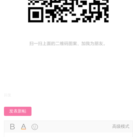
回复
发表新帖
高级模式