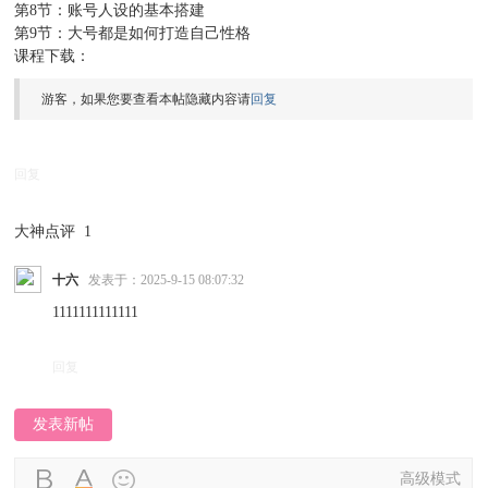
第8节：账号人设的基本搭建
第9节：大号都是如何打造自己性格
课程下载：
游客，如果您要查看本帖隐藏内容请
回复
回复
大神点评
1
十六
发表于：2025-9-15 08:07:32
1111111111111
回复
发表新帖
高级模式