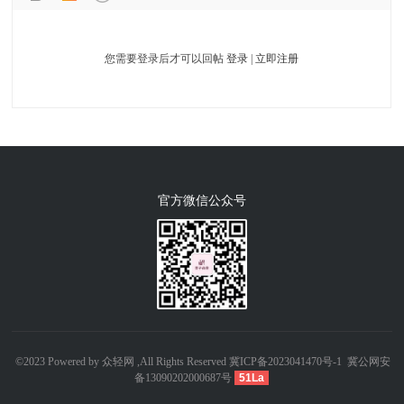
您需要登录后才可以回帖
登录
|
立即注册
官方微信公众号
©2023 Powered by 众轻网 ,All Rights Reserved
冀ICP备2023041470号-1
冀公网安
备13090202000687号
51La