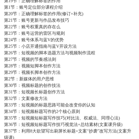
第19节：正确理解标签的作用
第1节：账号定位部分课程介绍
第20节：正确理解标签的作用(修订+补充)
第21节：账号更新与作品发布技巧
第22节：账号权重真的存在么
第23节：账号运营的雷区与规则
第24节：账号体系与蓝V的优势
第25节：小店开通指南与蓝V开设方法
第26节：短视频的脚本选题方法与视频制作流程
第27节：视频的节奏感法则
第28节：视频短脚本创作方法
第29节：视频长脚本创作方法
第2节：新媒体的用户思维
第30节：视频标题的创作技法
第31节：短视频长标题创作方法
第32节：文案修改方法
第33节：短视频的标题思路可能会改变你的认知
第34节：短视频标题写作的2个核心原则
第35节：短视频短标题写作技巧(对比法、权威法、同理心法)
第36节：短视频短标题写作技巧视觉法+总结素材(文案课升级)
第37节：利用8大欲望写出刷屏长标题+文案“抄袭”改写方法(文案升
级课)