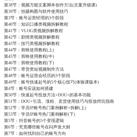
第38节：视频万能文案脚本创作方法(文案升级课)
第39节：拍摄构图与软件使用技巧
第3节：账号运营经理的3个阶段
第40节：知识口播类视频拆解教程
第41节：VLOG类视频拆解教程
第42节：剧情类视频拆解教程
第43节：技巧类视频拆解教程
第44节：剪映使用教程(上)
第45节：剪映使用教程(中)
第46节：剪映使用教程(下)
第47节：带货类短视频制作方法
第48节：账号运营会经历的3个阶段
第49节：账号快速起号的5个核心技巧(体验课版本)
第4节：账号应该如何搭建
第50节：快速起号投放方法+DOU+的基本功能
第51节：DOU+引流、涨粉、卖货使用技巧与投放闭坑指南
第52节：学员IP账号热门案例解析+拆解(上)
第53节：学员IP账号热门案例解析(下)
第5节：抖音账号的5个变现逻辑
第6节：究竟哪些账号在闷声发大财
第7节：如何找到自己的账号方向