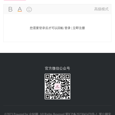
高级模式
您需要登录后才可以回帖
登录
|
立即注册
官方微信公众号
©2023 Powered by 众轻网 ,All Rights Reserved
冀ICP备2023041470号-1
冀公网安