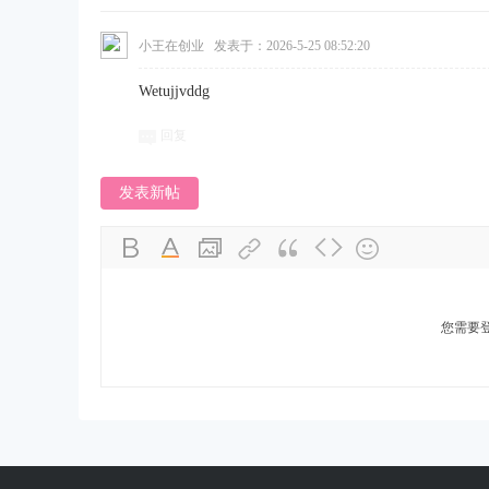
小王在创业
发表于：2026-5-25 08:52:20
Wetujjvddg
回复
发表新帖
您需要