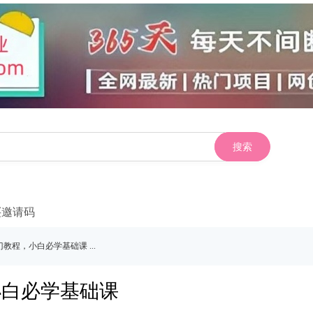
搜索
买邀请码
门教程，小白必学基础课 ...
小白必学基础课