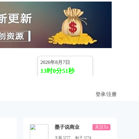
2026年8月7日
13时0分52秒
登录
/注册
墨子说商业
关注Ta
主题 5777
帖子 5774