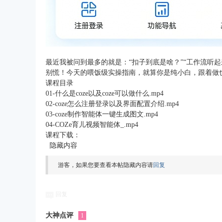
最近我被问到最多的就是：“扣子到底是啥？”“工作流听起
别慌！今天的喂饭级实操指南，就算你是纯小白，跟着做也
课程目录
01-什么是coze以及coze可以做什么.mp4
02-coze怎么注册登录以及界面配置介绍.mp4
03-coze制作智能体一键生成图文.mp4
04-COZe育儿视频智能体_.mp4
课程下载：
隐藏内容
游客，如果您要查看本帖隐藏内容请
回复
回复
大神点评
1