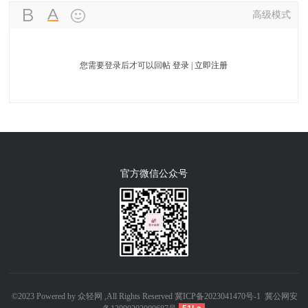
高级模式
您需要登录后才可以回帖
登录
|
立即注册
官方微信公众号
©2023 Powered by 众轻网 ,All Rights Reserved
冀ICP备2023041470号-1
冀公网安