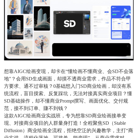
想靠AIGC绘画变现，却卡在“懂绘画不懂商业、会SD不会落
地”？会用SD生成画面，却摸不透商业需求，作品不符合甲
方要求、通不过审核？0基础想入门SD商业绘画，却没有系
统流程，盲目摸索、反复踩坑，无法对接真实商业项目？懂
SD基础操作，却不懂商业Prompt撰写、画面优化、交付规
范，接不到订单、賺不到钱？
这款AIGC绘画商业实战班，专为想靠SD商业绘画接单变
现、对接商业项目的人群量身打造！全程聚焦SD（Stable
Diffusion）商业绘画全流程，拒绝空泛的兴趣教学，主打“商
业实战、流程化落地、可接单、能变现”，从商业需求对