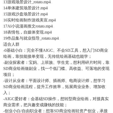
13游戏场景设计_rotato.mp4
14单体建筑场景设计.mp4
15游戏沙盘场景设计.mp4
16实时绘画制作游戏美宣.mp4
17Al小说漫画推文rotato.mp4
18表情包，自媒体变现.mp4
19作品集与就业指导_rotato.mp4
适合人群
-0基础小白：完全不懂AIGC、不会SD工具，想入门SD商业
绘画，靠技能接单变现，无传统绘画基础也能学；
-副业探索者：宝妈、上班族、学生党，想利用碎片时间，靠
SD商业绘画做副业，找一个低门槛、高收益、可落地的变现
项目；
-设计从业者：平面设计师、插画师、电商设计师，想学习
SD商业绘画流程，提升工作效率，拓展商业业务、增加收
入；
-AIGC爱好者：会基础SD操作，想转型商业绘画，对接真实
商业需求，把兴趣变成賺钱的技能；
-创业小白/自由职业者：想靠SD商业绘画轻资产创业，承接