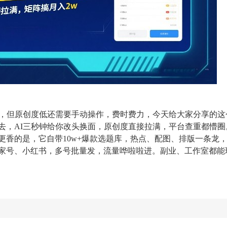
，但原创度低还需要手动操作，费时费力，今天给大家分享的这个
，AI三秒钟给你改头换面，原创度直接拉满，平台查重都懵圈。
更香的是，它自带10w+爆款选题库，热点、配图、排版一条龙
家号、小红书，多号批量发，流量哗啦啦进。副业、工作室都能