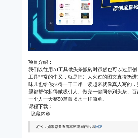
项目介绍：
我们以往用AI工具做头条搬砖时虽然也可以过原创
工具非常的牛叉，就是把别人火过的图文直接扔进去
味儿也给你抹得一干二净，读起来就像真人写的，
题都帮你起得贼吸引人。做完一键同步到头条、百
一个人一天整50篇跟喝水一样简单。
课程下载：
隐藏内容
游客，如果您要查看本帖隐藏内容请
回复