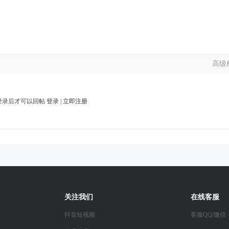
高级
登录后才可以回帖
登录
|
立即注册
关注我们
在线客服
抖音短视频
客服QQ/微信