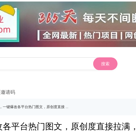
搜索
买邀请码
，一键爆改各平台热门图文，原创度直接 ...
改各平台热门图文，原创度直接拉满