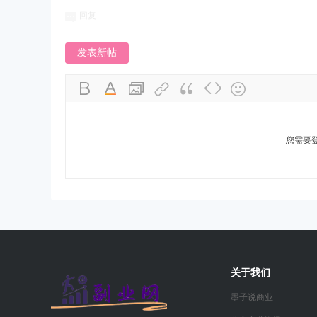
回复
发表新帖
您需要
关于我们
墨子说商业