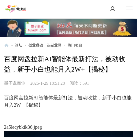
»
论坛
›
创业赚钱，选副业网
›
热门项目
副
百度网盘拉新AI智能体最新打法，被动收
业
益，新手小白也能月入2W+【揭秘】
网
墨子说商业
2026-1-29 18:51:28
阅读：591
百度网盘拉新AI智能体最新打法，被动收益，新手小白也能
月入2W+【揭秘】
2a5lecybkik36.jpeg