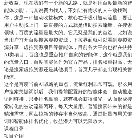
新收益。现在我们有一个新的思路，就是利用百度最新的智
能体功能，与其说费力找人，不如让有需求的人主动找到
你，这是一种被动收益模式，核心在于吸引被动流量，要让
用户主动找上门，最直接的方式就是借助搜索流量，在搜索
领域，百度的流量是最大的。它无疑是我们的首选，比如说
当用户打开百度搜索虚拟资源，下拉界面就可以看到虚拟资
源分享、虚拟资源项目等智能体，目前各大平台也都在扶持
AI类项目，百度也是重点推广自家的智能体，这个就是我们
的流量入口，百度智能体作为官方产品，排名权重很高，无
论是搜索虚拟资源还是其他项目，首页几乎都会出现相关智
能体。
这个是百度当前AI战略的重点，流量红利非常可观。那么用
户搜索关键词以后，我们提前配置好的智能体会，自动推送
访问链接，只要排名靠前，就有机会获得曝光，从而形成搜
索转化的被动流量闭环，每天大量用。普通搜索带来的都是
精准需求，网盘拉新的转存率自然较高，通过批量布局关键
词和智能体排名优化，收益潜力可以无限放大。
课程目录：
项目介绍