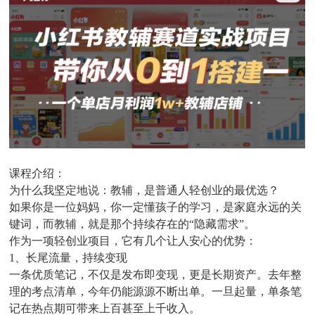
课程介绍：
为什么我坚定地说：教辅，是普通人轻创业的最优选？
如果你是一位妈妈，你一定懂孩子的学习，是家庭永远的关
键词，而教辅，就是那个持续存在的“隐藏需求”。
作为一项轻创业项目，它有几个让人安心的优势：
1、长尾流量，持续变现
一条优质笔记，不仅是发布即变现，更是长期资产。去年整
理的考点清单，今年仍能源源不断出单。一旦起量，单条笔
记在热点期可带来上百甚至上千收入。