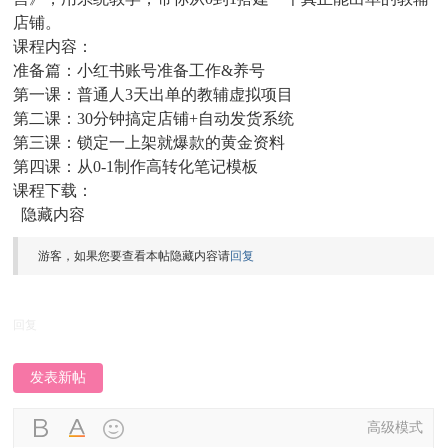
店铺。
课程内容：
准备篇：小红书账号准备工作&养号
第一课：普通人3天出单的教辅虚拟项目
第二课：30分钟搞定店铺+自动发货系统
第三课：锁定一上架就爆款的黄金资料
第四课：从0-1制作高转化笔记模板
课程下载：
隐藏内容
游客，如果您要查看本帖隐藏内容请
回复
回复
发表新帖
高级模式