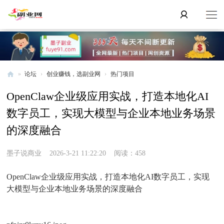
»
论坛
›
创业赚钱，选副业网
›
热门项目
副
OpenClaw企业级应用实战，打造本地化AI
业
数字员工，实现大模型与企业本地业务场景
网
的深度融合
墨子说商业
2026-3-21 11:22:20
阅读：458
OpenClaw企业级应用实战，打造本地化AI数字员工，实现
大模型与企业本地业务场景的深度融合