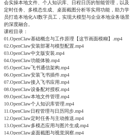
会实操本地文件、个人知识库、日程日历的智能管理，以及
定时任务、多模态生成、桌面截图分析等实用功能，助力学
员打造本地化AI数字员工，实现大模型与企业本地业务场景
的深度融合。
课程目录：
01.OpenClaw基础概念与工作原理【这节画面模糊】.mp4
02.OpenClaw安装部署与模型配置.mp4
03.OpenClaw中文版安装.mp4
04.OpenClaw功能体验.mp4
05.OpenClaw飞书通信架构.mp4
06.OpenClaw安装飞书插件.mp4
07.OpenClaw接入飞书应用.mp4
08.OpenClaw设备配对授权.mp4
09.OpenClaw本地文件管理.mp4
10.OpenClaw个人知识库管理.mp4
11.OpenClaw日程管理与日历同步.mp4
12.OpenClaw定时任务与主动推送.mp4
13.OpenClaw多模态应用与图片生成.mp4
14.OpenClaw桌面截图与视觉洞察.mp4