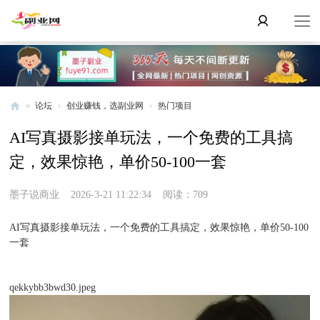
»
论坛
›
创业赚钱，选副业网
›
热门项目
副
AI写真摄影接单玩法，一个免费的工具搞
业
定，效果惊艳，单价50-100一套
网
墨子说商业
2026-3-21 11:22:34
阅读：709
AI写真摄影接单玩法，一个免费的工具搞定，效果惊艳，单价50-100
一套
qekkybb3bwd30.jpeg