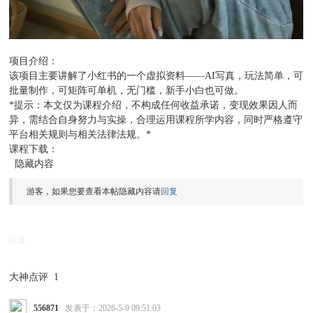
项目介绍：
该项目主要讲解了小红书的一个虚拟资料——AI写真，玩法简单，可
批量制作，可矩阵可单机，无门槛，新手小白也可做。
*提示：本文仅为课程介绍，不构成任何收益承诺，变现效果因人而
异，需结合自身努力与实操，合理运用课程所学内容，同时严格遵守
平台相关规则与相关法律法规。*
课程下载：
隐藏内容
游客，如果您要查看本帖隐藏内容请
回复
回复
大神点评
1
556871
发表于：2026-5-9 09:51:03