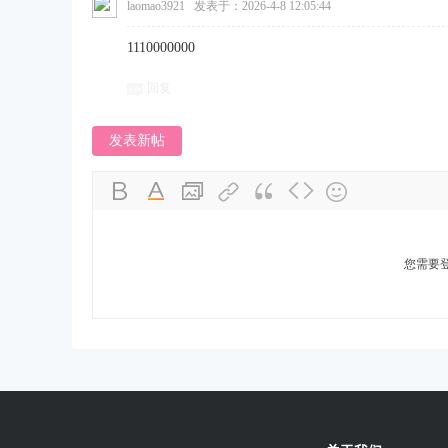
laomao3921
发表于：2026-4-8 12:05:44
1110000000
回复
发表新帖
您需要