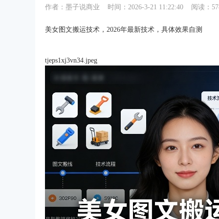
作者：
墨子说商业
时间：
2026-3-21 11:22:40
阅读：57
美女图文搬运技术，2026年最新技术，具体效果自测
tjeps1xj3vn34.jpeg