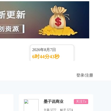
2026年8月7日
6时44分43秒
登录
/注册
墨子说商业
关注Ta
主题 5777
帖子 5774